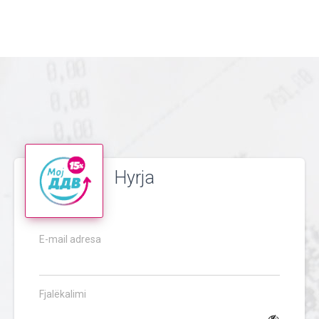
Hyrja
E-mail adresa
Fjalëkalimi