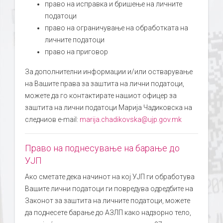
право на исправка и бришење на личните
податоци
право на ограничување на обработката на
личните податоци
право на приговор
За дополнителни информации и/или остварување
на Вашите права за заштита на лични податоци,
можете да го контактирате нашиот офицер за
заштита на лични податоци Марија Чадиковска на
следниов e-mail:
marija.chadikovska@ujp.gov.mk
Право на поднесување на барање до
УЈП
Ако сметате дека начинот на кој УЈП ги обработува
Вашите лични податоци ги повредува одредбите на
Законот за заштита на личните податоци, можете
да поднесете барање до АЗЛП како надзорно тело,