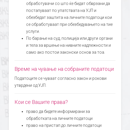
обработувачи со што ќе бидат обврзани да
постапуваат по упатствата на УЈП и
обезбедат заштита на личните податоци кои
се обработуваат при обезбедувањето на тие
услуги.
По барање на суд, полиција или други органи
и тела за вршење на нивните надлежности и
само ако постои законски основ за тоа.
Време на чување на собраните податоци
Податоците се чуваат согласно закон и рокови
утврдени од УЈП.
Кои се Вашите права?
право да бидете информирани за
обработката на личните податоци
право на пристап до личните податоци